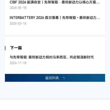
CIBF 2026 圆满收官｜先导智能 · 泰坦新动力以核心方案驱
动锂电智造升级
2026-05-18
INTERBATTERY 2026 首尔落幕｜先导智能・泰坦新动力以
智造赋能产业
2026-03-16
下一篇
与先导智能·泰坦新动力相约马来西亚，共启智造新时代
2024-11-18
返回列表