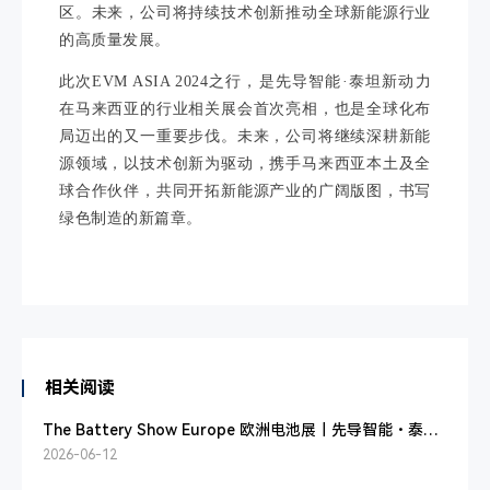
区。未来，公司将持续技术创新推动全球新能源行业
的高质量发展。
此次EVM ASIA 2024之行，是先导智能·泰坦新动力
在马来西亚的行业相关展会首次亮相，也是全球化布
局迈出的又一重要步伐。未来，公司将继续深耕新能
源领域，以技术创新为驱动，携手马来西亚本土及全
球合作伙伴，共同开拓新能源产业的广阔版图，书写
绿色制造的新篇章。
相关阅读
The Battery Show Europe 欧洲电池展｜先导智能・泰坦
新动力携前沿方案亮相盛会
2026-06-12