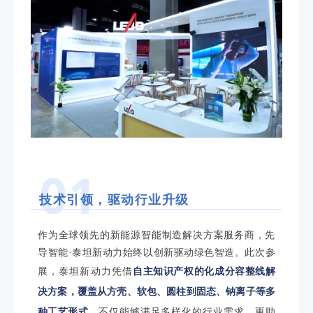
01
技术引领，驱动行业升级
作为全球领先的新能源智能制造解决方案服务商，先
导智能·泰坦新动力始终以创新驱动绿色智造。此次参
展，泰坦新动力
凭借
自主知识产权的化成分容整线解
决方案，覆盖从方壳、软包、圆柱到固态、钠离子等多
种工艺形式
，不仅能够满足多样化的行业需求，更助