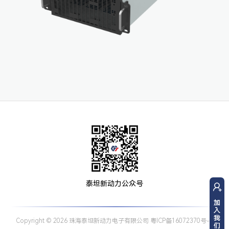
泰坦新动力公众号
Copyright © 2026 珠海泰坦新动力电子有限公司
粤ICP备16072370号-1