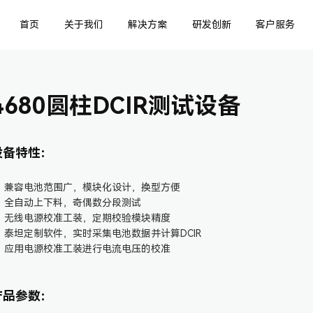
首页
关于我们
解决方案
研发创新
客户服务
4680圆柱DCIR测试设备
设备特性：
•
兼容电池范围广，模块化设计，换型方便
•
全自动上下料，奇偶数分段测试
•
无线电源校准工装，定期校验模块精度
•
泰坦定制软件，实时采集电池数据并计算DCIR
•
应用电源校准工装进行电流电压的校准
产品参数：