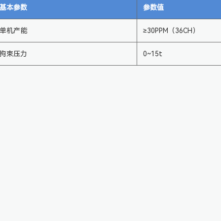
基本参数
参数值
单机产能
≥30PPM（36CH）
拘束压力
0~15t