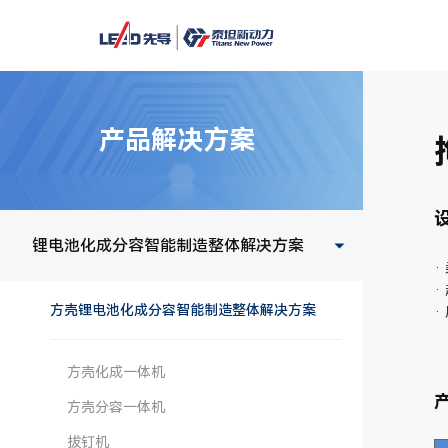
产品解决方案
锂电池化成分容智能制造整体解决方案
·
·
方壳锂电池化成分容智能制造整体解决方案
·
方壳化成一体机
方壳分容一体机
拔钉机