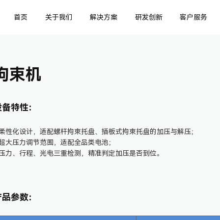
首页
关于我们
解决方案
研发创新
客户服务
拘束机
设备特性：
 柔性化设计，适配螺杆拘束托盘、插板式拘束托盘的加压与解压；
 超大压力调节范围，适配全品类电池；
 压力、行程、光电三重检测，精准判定加压是否到位。
产品参数：